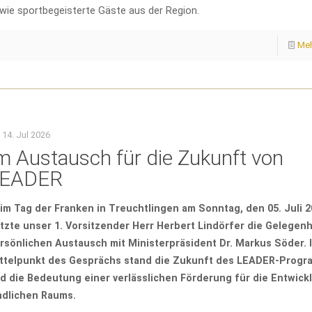
wie sportbegeisterte Gäste aus der Region.
Meh
14. Jul 2026
m Austausch für die Zukunft von
EADER
im Tag der Franken in Treuchtlingen am Sonntag, den 05. Juli 
tzte unser 1. Vorsitzender Herr Herbert Lindörfer die Gelegen
rsönlichen Austausch mit Ministerpräsident Dr. Markus Söder. 
ttelpunkt des Gesprächs stand die Zukunft des LEADER-Prog
d die Bedeutung einer verlässlichen Förderung für die Entwick
ndlichen Raums.