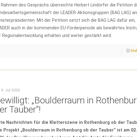
 Rahmen des Gesprächs überreichte Herbert Lindörfer die Petition d
ndesarbeitsgemeinschaft der LEADER-Aktionsgruppen (BAG LAG) an
nisterpräsidenten. Mit der Petition setzt sich die BAG LAG dafür ein,
ADER auch in der kommenden EU-Förderperiode als bewährtes Inst
r Regionalentwicklung erhalten und weiter gestärkt wird.
Meh
9. Jul 2026
ewilligt: „Boulderraum in Rothenbu
er Tauber“!
te Nachrichten für die Kletterszene in Rothenburg ob der Taub
s Projekt „Boulderraum in Rothenburg ob der Tauber“ ist am 02.