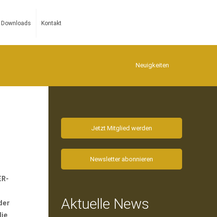
Downloads
Kontakt
Neuigkeiten
Jetzt Mitglied werden
Newsletter abonnieren
ER-
Aktuelle News
der
die