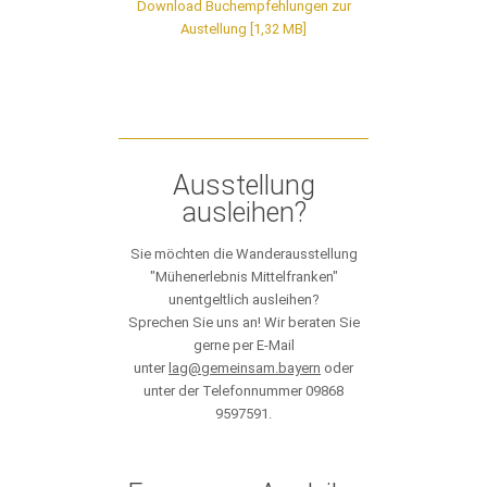
Download Buchempfehlungen zur
Austellung [1,32 MB]
Ausstellung
ausleihen?
Sie möchten die Wanderausstellung
"Mühenerlebnis Mittelfranken"
unentgeltlich ausleihen?
Sprechen Sie uns an! Wir beraten Sie
gerne per E-Mail
unter
lag@gemeinsam.bayern
oder
unter der Telefonnummer 09868
9597591.