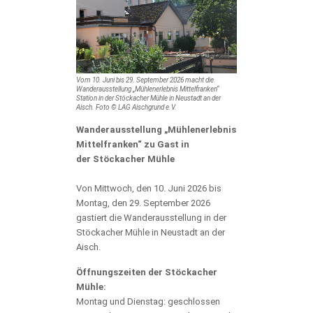
Vom 10. Juni bis 29. September 2026 macht die
Wanderausstellung „Mühlenerlebnis Mittelfranken“
Station in der Stöckacher Mühle in Neustadt an der
Aisch. Foto © LAG Aischgrund e.V.
Wanderausstellung „Mühlenerlebnis
Mittelfranken“ zu Gast in
der Stöckacher Mühle
Von Mittwoch, den 10. Juni 2026 bis
Montag, den 29. September 2026
gastiert die Wanderausstellung in der
Stöckacher Mühle in Neustadt an der
Aisch.
Öffnungszeiten der Stöckacher
Mühle:
Montag und Dienstag: geschlossen