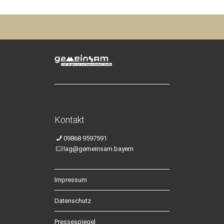
Kontakt
09868 9597591
lag@gemeinsam.bayern
Impressum
Datenschutz
Pressespiegel