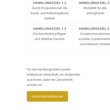
HANDLUNGSZIEL 1.2
HANDLUNGSZIEL 2.
Durch Kooperationen die
Mobilität für alle
Kunst- und Kulturangebote
ermöglichen
stärken
HANDLUNGSZIEL 1.3
HANDLUNGSZIEL 2.
Die Geschichte pflegen
Soziale Innovationen
und erlebbar machen
sozialen Zusammenha
und Inklusion förder
Für die Handlungsziele wurden
Indikatoren entwickelt, um überprüfen
zu können, wann ein Ziel erreicht
worden ist.
Download Indikatoren