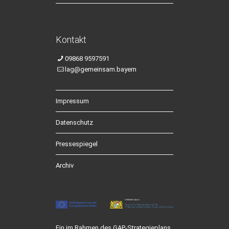
Kontakt
09868 9597591
lag@gemeinsam.bayern
Impressum
Datenschutz
Pressespiegel
Archiv
Ein im Rahmen des GAP-Strategieplans