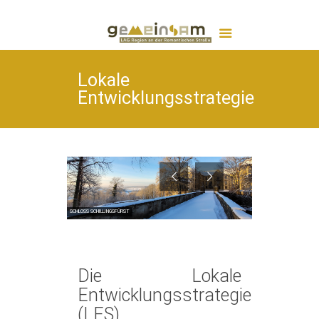
Lokale
Entwicklungsstrategie
SCHLOSS SCHILLINGSFÜRST
Die Lokale
Entwicklungsstrategie
(LES)