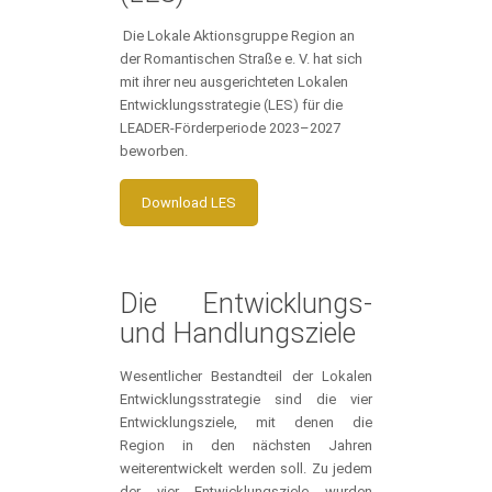
Die Lokale Aktionsgruppe Region an
der Romantischen Straße e. V. hat sich
mit ihrer neu ausgerichteten Lokalen
Entwicklungsstrategie (LES) für die
LEADER-Förderperiode 2023–2027
beworben.
Download LES
Die Entwicklungs-
und Handlungsziele
Wesentlicher Bestandteil der Lokalen
Entwicklungsstrategie sind die vier
Entwicklungsziele, mit denen die
Region in den nächsten Jahren
weiterentwickelt werden soll. Zu jedem
der vier Entwicklungsziele wurden