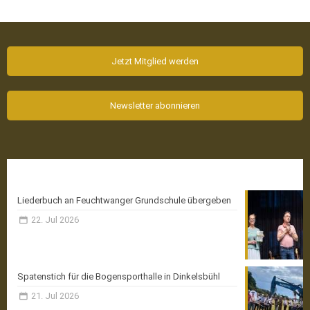
Jetzt Mitglied werden
Newsletter abonnieren
Aktuelle News
Liederbuch an Feuchtwanger Grundschule übergeben
22. Jul 2026
Spatenstich für die Bogensporthalle in Dinkelsbühl
21. Jul 2026