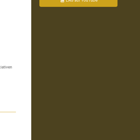
LAG auf YouTube
iativen