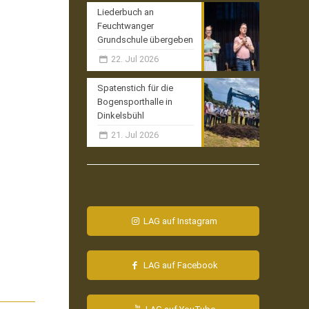
Liederbuch an
Feuchtwanger
Grundschule übergeben
22. Jul 2026
Spatenstich für die
Bogensporthalle in
Dinkelsbühl
21. Jul 2026
LAG auf Instagram
LAG auf Facebook