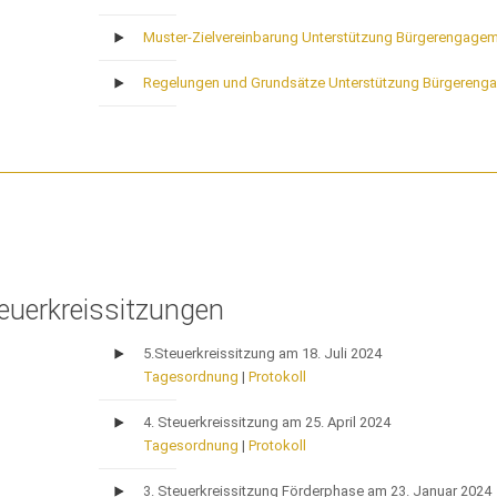
Muster-Zielvereinbarung Unterstützung Bürgerengage
Regelungen und Grundsätze Unterstützung Bürgereng
euerkreissitzungen
5.Steuerkreissitzung am 18. Juli 2024
Tagesordnung
|
Protokoll
4. Steuerkreissitzung am 25. April 2024
Tagesordnung
|
Protokoll
3. Steuerkreissitzung Förderphase am 23. Januar 2024