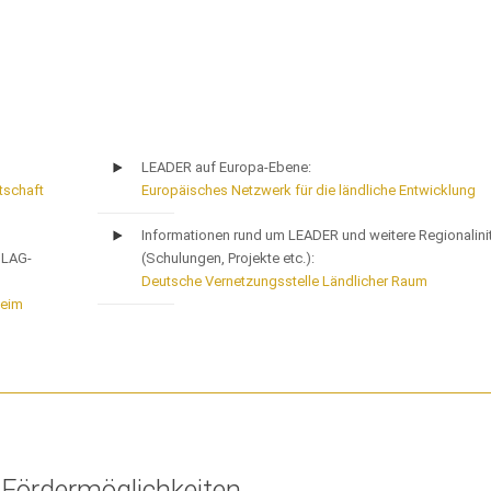
LEADER auf Europa-Ebene:
tschaft
Europäisches Netzwerk für die ländliche Entwicklung
Informationen rund um LEADER und weitere Regionalinit
 LAG-
(Schulungen, Projekte etc.):
Deutsche Vernetzungsstelle Ländlicher Raum
heim
Fördermöglichkeiten