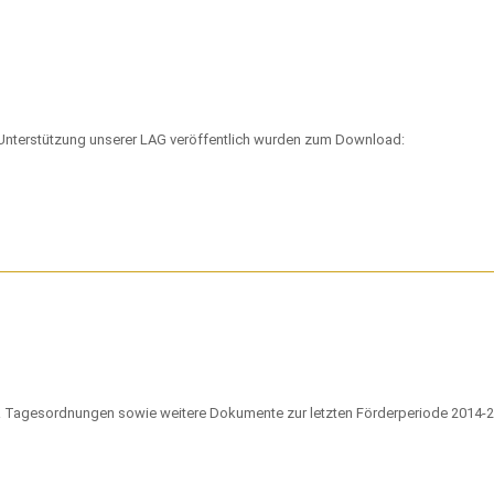
t Unterstützung unserer LAG veröffentlich wurden zum Download:
e & Tagesordnungen sowie weitere Dokumente zur letzten Förderperiode 2014-