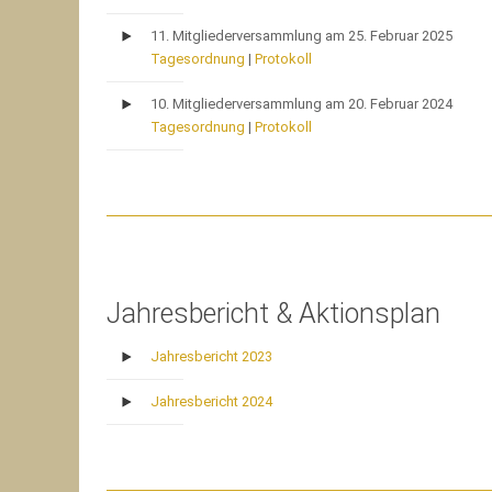
11. Mitgliederversammlung am 25. Februar 2025
Tagesordnung
|
Protokoll
10. Mitgliederversammlung am 20. Februar 2024
Tagesordnung
|
Protokoll
Jahresbericht & Aktionsplan
Jahresbericht 2023
Jahresbericht 2024