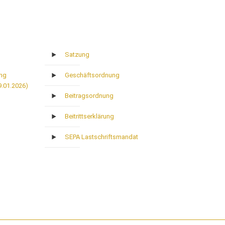
Satzung
ung
Geschäftsordnung
9.01.2026)
Beitragsordnung
Beitrittserklärung
SEPA Lastschriftsmandat