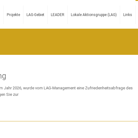
n
Projekte
LAG-Gebiet
LEADER
Lokale Aktionsgruppe (LAG)
Links
ng
t im Jahr 2026, wurde vom LAG-Management eine Zufriedenheitsabfrage des
gen Sie zur