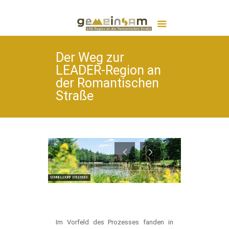
Der Weg zur
LEADER-Region an
der Romantischen
Straße
SCHNELLDORF ERLENSEE
Im Vorfeld des Prozesses fanden in