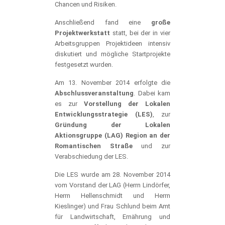
Chancen und Risiken.
Anschließend fand eine
große
Projektwerkstatt
statt, bei der in vier
Arbeitsgruppen Projektideen intensiv
diskutiert und mögliche Startprojekte
festgesetzt wurden.
Am 13. November 2014 erfolgte die
Abschlussveranstaltung
. Dabei kam
es zur
Vorstellung der Lokalen
Entwicklungsstrategie (LES)
, zur
Gründung der Lokalen
Aktionsgruppe (LAG) Region an der
Romantischen Straße
und zur
Verabschiedung der LES.
Die LES wurde am 28. November 2014
vom Vorstand der LAG (Herrn Lindörfer,
Herrn Hellenschmidt und Herrn
Kieslinger) und Frau Schlund beim Amt
für Landwirtschaft, Ernährung und