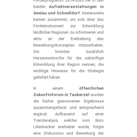
Förderprogramm 2014-2020 fiel in den
beiden
Auftaktveranstaltungen in
Geslau und Schnelldorf
. Interessierte
kamen zusammen, um sich über das
Förderinstrument zur Entwicklung
ländlicher Regionen zu informieren und
aktiv an der Erarbeitung des
Bewerbungskonzeptes mitzuarbeiten.
Sie konnten zusätzlich
Herzenswünsche für die zukünftige
Entwicklung ihrer Region nennen, die
wichtige Hinweise für die Strategie
geliefert haben.
In einem
öffentlichen
Zukunftsforum in Tauberze
ll wurden
die bisher gewonnenen Ergebnisse
zusammengefasst und entsprechend
ergänzt. Aufbauend auf einer
Trendanalyse, welche vom Büro
Lilienbecker erarbeitet wurde, folgte
eine Diskussion und Bewertung der