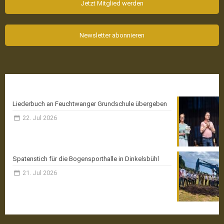
Jetzt Mitglied werden
Newsletter abonnieren
Aktuelle News
Liederbuch an Feuchtwanger Grundschule übergeben
22. Jul 2026
Spatenstich für die Bogensporthalle in Dinkelsbühl
21. Jul 2026