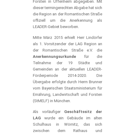
Forsten in Uffenheim abgegeben. Mit
dieser termingerechten Abgabe hat sich
die Region an der Romantischen Straße
offiziell um die Anerkennung als
LEADER-Gebiet beworben.
Mitte März 2015 erhielt Herr Lindörfer
als 1. Vorsitzender der LAG Region an
der Romantischen Straße e.V. die
Anerkennungsurkunde
für die
Teilnahme der 19 Städte und
Gemeinden an der aktuellen LEADER-
Förderperiode 2014-2020. Die
Übergabe erfolgte durch Herrn Brunner
vom Bayerischen Staatsministerium für
Ernährung, Landwirtschaft und Forsten
(StMELF) in München.
Als vorläufiger
Geschäftssitz der
LAG
wurde ein Gebäude im alten
Schulhaus in Wörnitz, das sich
zwischen dem Rathaus und