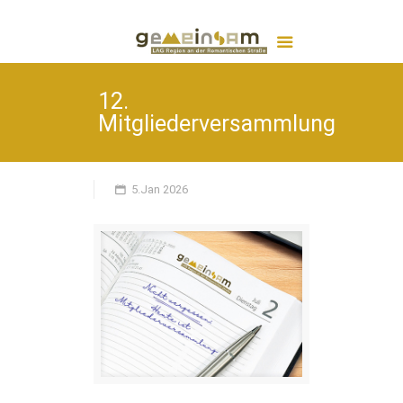
12.
Mitgliederversammlung
5.Jan 2026