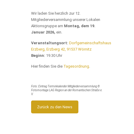
Wir laden Sie herzlich zur 12.
Mitgliederversammlung unserer Lokalen
Aktionsgruppe am
Montag, dem 19.
Januar 2026,
ein.
Veranstaltungsort:
Dorfgemeinschaftshaus
Erzberg, Erzberg 42, 91537 Wörnitz
Beginn:
19.30 Uhr
Hier finden Sie die
Tagesordnung
.
Foto: Eintrag Terminkalender Mitgliederversammlung ©
Fotomontage LAG Region an der Romantischen Straße e.
V.
Zurück zu den News