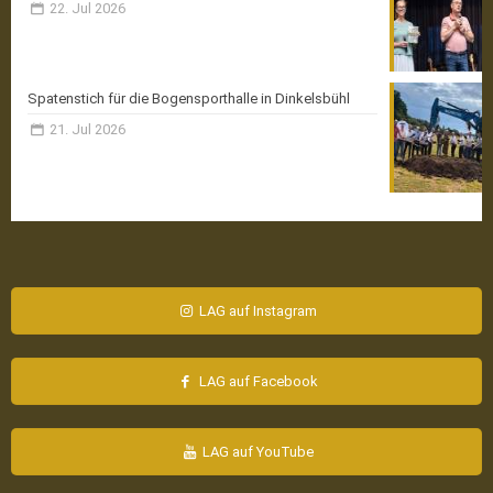
22. Jul 2026
Spatenstich für die Bogensporthalle in Dinkelsbühl
21. Jul 2026
LAG auf Instagram
LAG auf Facebook
LAG auf YouTube