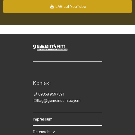
LAG auf YouTube
Kontakt
09868 9597591
lag@gemeinsam.bayern
Impressum
Datenschutz