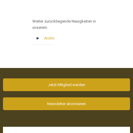
Weiter zurückliegende Neuigkeiten in
unserem
Archiv
Jetzt Mitglied werden
Newsletter abonnieren
Aktuelle News