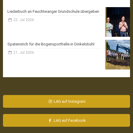
Liederbuch an Feuchtwanger Grundschule übergeben
22. Jul 2026
Spatenstich für die Bogensporthalle in Dinkelsbühl
21. Jul 2026
LAG auf Instagram
LAG auf Facebook