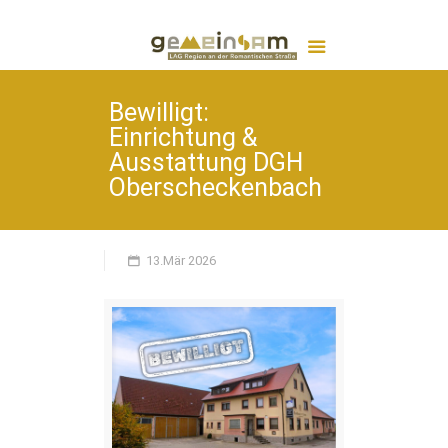
Bewilligt:
Einrichtung &
Ausstattung DGH
Oberscheckenbach
13.Mär 2026