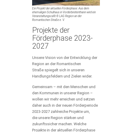
Ein Projekt der aktuellen Förderphase: Aus dem
ehemaligen Schulhaus in Vorderbreitenthann wird ein
Veranstaltungscafé © LAG Region an der
Romantischen Straße e. V.
Projekte der
Förderphase 2023-
2027
Unsere Vision von der Entwicklung der
Region an der Romantischen
Straße spiegelt sich in unseren
Handlungsfeldern und Zielen wider.
Gemeinsam – mit den Menschen und
den Kommunen in unserer Region –
wollen wir mehr erreichen und setzen
daher auch in der neuen Förderperiode
2023-2027 zahlreiche Projekte um,
die unsere Region stärken und
zukunftssicher machen. Welche
Projekte in der aktuellen Förderphase