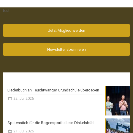
test
Jetzt Mitglied werden
Newsletter abonnieren
Aktuelle News
Liederbuch an Feuchtwanger Grundschule übergeben
22. Jul 2026
Spatenstich für die Bogensporthalle in Dinkelsbühl
21. Jul 2026