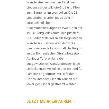
Wanderstrecken werden Tafeln mit
Liedern aufgestellt, die Groß und Klein
zum Singen animieren sollen. Die 22
Liedertafeln werden jedes Jahr in
unterschiedlichen
Zusammensetzungen an zwei Orten der
19 LAG-Mitgliedskommunen platziert.
Die Liedertafeln sollen alle begeisterten
Wanderer auf ihrem Weg durch die
beeindruckende Landschaft der Region
an der Romantischen Straße begleiten.
Auf jeder Tafel entlang der
ausgewiesenen Wanderstrecken ist je
ein bekanntes Volkslied und ein Lied für
Familien abgedruckt. Mit Hilfe der QR-
Codes unter den Liedern können die
jeweiligen Lieder gestreamt werden.
JETZT MEHR ERFAHREN →