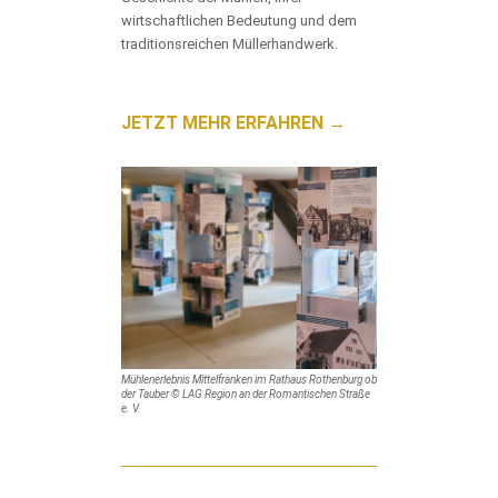
wirtschaftlichen Bedeutung und dem
traditionsreichen Müllerhandwerk.
JETZT MEHR ERFAHREN →
Mühlenerlebnis Mittelfranken im Rathaus Rothenburg ob
der Tauber © LAG Region an der Romantischen Straße
e. V.