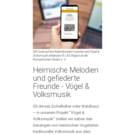
QR-Code auf den Kalenderseiten scannen und Vögel &
Volksmusik entdecken © LAG Region an der
Romantischen Straße e. V.
Heimische Melodien
und gefiederte
Freunde - Vögel &
Volksmusik
Ob Amsel, Eichelhäher oder Waldkauz
– in unserem Projekt "Vögel &
Volksmusik" stellen wir neben den
Gesängen von heimischen Vogelarten
traditionelle Volksmusik aus dem