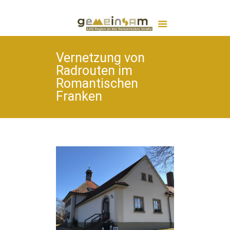
Vernetzung von
Radrouten im
Romantischen
Franken