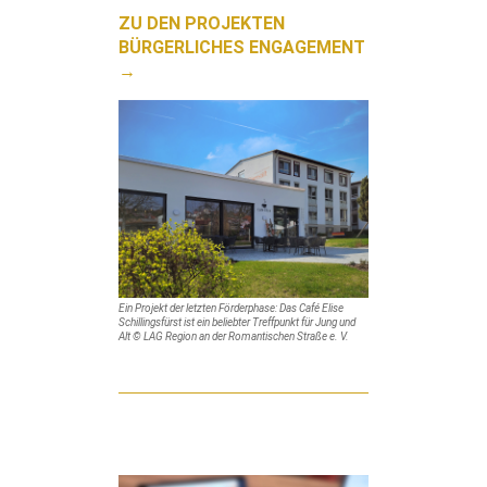
ZU DEN PROJEKTEN
BÜRGERLICHES ENGAGEMENT
→
Ein Projekt der letzten Förderphase: Das Café Elise
Schillingsfürst ist ein beliebter Treffpunkt für Jung und
Alt © LAG Region an der Romantischen Straße e. V.