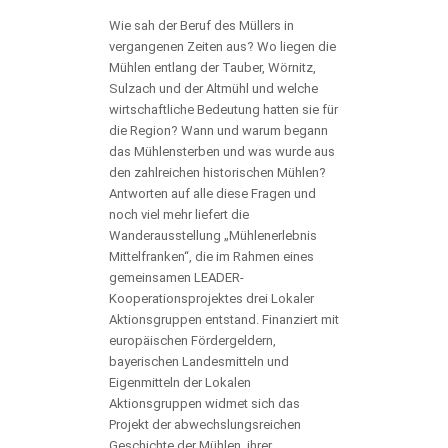
Wie sah der Beruf des Müllers in
vergangenen Zeiten aus? Wo liegen die
Mühlen entlang der Tauber, Wörnitz,
Sulzach und der Altmühl und welche
wirtschaftliche Bedeutung hatten sie für
die Region? Wann und warum begann
das Mühlensterben und was wurde aus
den zahlreichen historischen Mühlen?
Antworten auf alle diese Fragen und
noch viel mehr liefert die
Wanderausstellung „Mühlenerlebnis
Mittelfranken“, die im Rahmen eines
gemeinsamen LEADER-
Kooperationsprojektes drei Lokaler
Aktionsgruppen entstand. Finanziert mit
europäischen Fördergeldern,
bayerischen Landesmitteln und
Eigenmitteln der Lokalen
Aktionsgruppen widmet sich das
Projekt der abwechslungsreichen
Geschichte der Mühlen, ihrer