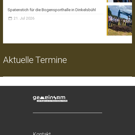
Spatenstich für die Bogensporthalle in Dinkelsbühl
21. Jul 2026
Aktuelle Termine
Kontakt