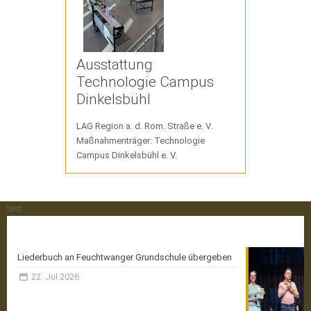
Ausstattung
Technologie Campus
Dinkelsbühl
LAG Region a. d. Rom. Straße e. V.
Maßnahmenträger: Technologie
Campus Dinkelsbühl e. V.
test
Aktuelle News
Liederbuch an Feuchtwanger Grundschule übergeben
22. Jul 2026