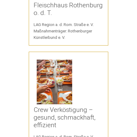
Fleischhaus Rothenburg
o. d. T.
LAG Region a. d. Rom. Straße e. V.
Maßnahmenträger: Rothenburger
Künstlerbund e. V.
Crew Verköstigung –
gesund, schmackhaft,
effizient
LAG Region a. d. Rom. Straße e. V.