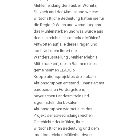
Mühlen entlang der Tauber, Wörnitz,
Sulzach und der Altmühl und welche
wirtschaftliche Bedeutung hatten sie für
die Region? Wann und warum begann
das Mühlensterben und was wurde aus
den zahlreichen historischen Mühlen?
Antworten auf alle diese Fragen und
noch viel mehr liefert die
Wanderausstellung „Mühlenerlebnis
Mittelfranken“, die im Rahmen eines
gemeinsamen LEADER-
Kooperationsprojektes drei Lokaler
Aktionsgruppen entstand. Finanziert mit
europäischen Fördergeldern,
bayerischen Landesmitteln und
Eigenmitteln der Lokalen
Aktionsgruppen widmet sich das
Projekt der abwechslungsreichen
Geschichte der Mühlen, ihrer
wirtschaftlichen Bedeutung und dem
traditionsreichen Müllerhandwerk.