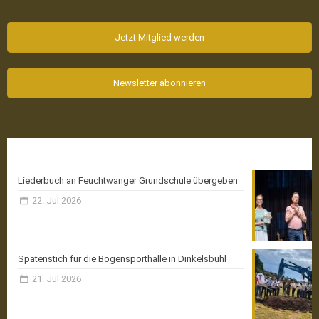
Jetzt Mitglied werden
Newsletter abonnieren
Aktuelle News
Liederbuch an Feuchtwanger Grundschule übergeben
22. Jul 2026
Spatenstich für die Bogensporthalle in Dinkelsbühl
21. Jul 2026