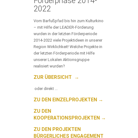
Förderphase 2014-
2022
Vom Barfußpfad bis hin zum Kulturkino
– mit Hilfe der LEADER-Förderung
wurden in der letzten Förderperiode
2014-2022 viele Projektideen in unserer
Region Wirklichkeit! Welche Projekte in
der letzten Förderperiode mit Hilfe
unserer Lokalen Aktionsgruppe
realisiert wurden?
ZUR ÜBERSICHT →
oder direkt ...
ZU DEN EINZELPROJEKTEN →
ZU DEN
KOOPERATIONSPROJEKTEN →
ZU DEN PROJEKTEN
BÜRGERLICHES ENGAGEMENT