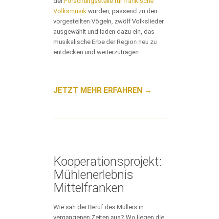
der
Forschungsstelle für fränkische
Volksmusik
wurden, passend zu den
vorgestellten Vögeln, zwölf Volkslieder
ausgewählt und laden dazu ein, das
musikalische Erbe der Region neu zu
entdecken und weiterzutragen.
JETZT MEHR ERFAHREN →
Kooperationsprojekt:
Mühlenerlebnis
Mittelfranken
Wie sah der Beruf des Müllers in
vergangenen Zeiten aus? Wo liegen die