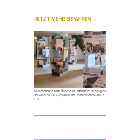
JETZT MEHR ERFAHREN →
Mühlenerlebnis Mittelfranken im Rathaus Rothenburg ob
der Tauber © LAG Region an der Romantischen Straße
e. V.