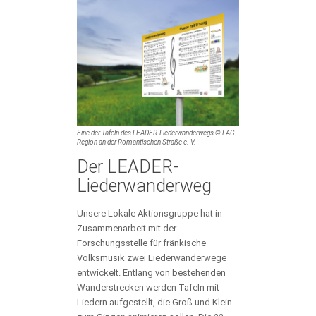
Eine der Tafeln des LEADER-Liederwanderwegs © LAG
Region an der Romantischen Straße e. V.
Der LEADER-
Liederwanderweg
Unsere Lokale Aktionsgruppe hat in
Zusammenarbeit mit der
Forschungsstelle für fränkische
Volksmusik zwei Liederwanderwege
entwickelt. Entlang von bestehenden
Wanderstrecken werden Tafeln mit
Liedern aufgestellt, die Groß und Klein