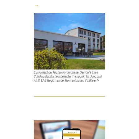
→
Ein Projekt der letzten Förderphase: Das Café Elise
Schillingsfürst ist ein beliebter Treffpunkt für Jung und
Alt © LAG Region an der Romantischen Straße e. V.