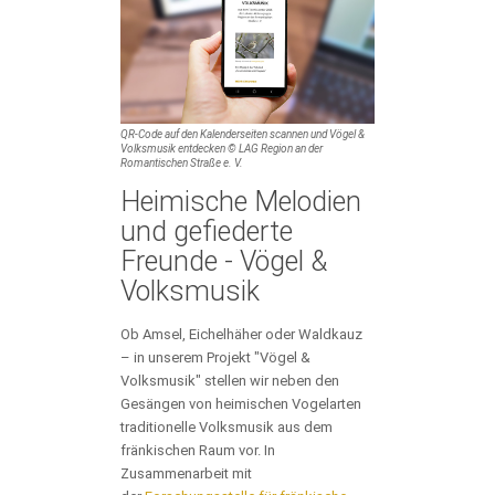
QR-Code auf den Kalenderseiten scannen und Vögel &
Volksmusik entdecken © LAG Region an der
Romantischen Straße e. V.
Heimische Melodien
und gefiederte
Freunde - Vögel &
Volksmusik
Ob Amsel, Eichelhäher oder Waldkauz
– in unserem Projekt "Vögel &
Volksmusik" stellen wir neben den
Gesängen von heimischen Vogelarten
traditionelle Volksmusik aus dem
fränkischen Raum vor. In
Zusammenarbeit mit