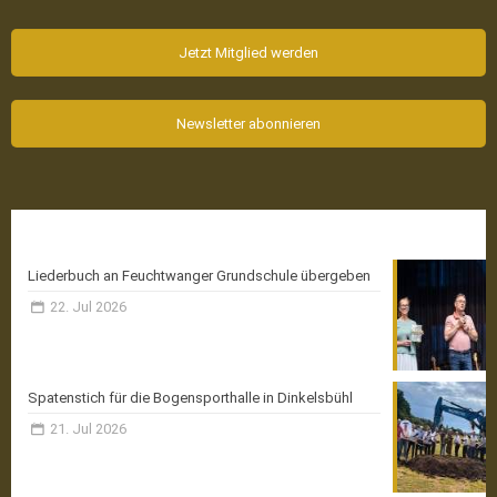
Jetzt Mitglied werden
Newsletter abonnieren
Aktuelle News
Liederbuch an Feuchtwanger Grundschule übergeben
22. Jul 2026
Spatenstich für die Bogensporthalle in Dinkelsbühl
21. Jul 2026