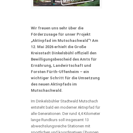
Wir freuen uns sehr über die
Förderzusage für unser Projekt
„Aktivpfad im Mutschachwald“! Am
12. Mai 2026 erhielt die Große
Kreisstadt
Dinkelsbühl
offiziell den
Bewilligungsbescheid des Amts für
Ernährung, Landwirtschaft und
Forsten Fürth-Uffenheim – ein
wichtiger Schritt für die Umsetzung
des neuen Aktivpfads im
Mutschachwald.
Im Dinkelsbühler Stadtwald Mutschach
entsteht bald ein moderner Aktivpfad für
alle Generationen. Der rund 4,4 Kilometer
lange Rundkurs soll insgesamt 13
abwechslungsreiche Stationen mit
sportlichen und koordinativen Übungen