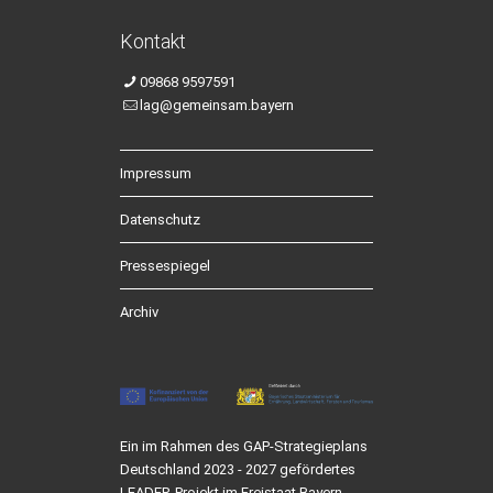
Kontakt
09868 9597591
lag@gemeinsam.bayern
Impressum
Datenschutz
Pressespiegel
Archiv
Ein im Rahmen des GAP-Strategieplans
Deutschland 2023 - 2027 gefördertes
LEADER-Projekt im Freistaat Bayern