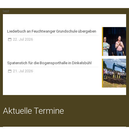
test
Aktuelle News
Liederbuch an Feuchtwanger Grundschule übergeben
22. Jul 2026
Spatenstich für die Bogensporthalle in Dinkelsbühl
21. Jul 2026
Aktuelle Termine