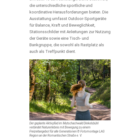
die unterschiedliche sportliche und
koordinative Herausforderungen bieten. Die
Ausstattung umfasst Outdoor-Sportgeräte
für Balance, Kraft und Beweglichkeit,
Stationsschilder mit Anleitungen zur Nutzung
der Geräte sowie eine Tisch- und
Bankgruppe, die sowohl als Rastplatz als
auch als Treffpunkt dient.
Der geplante Aktivpfad im Mutschachwald Dinkelsbühl
verbindet Naturerlebnis mit Bewegung zu einem
Freizeitangebot für alle Generationen © Fotomontage LAG
Region an der Romantischen Straße e. V.