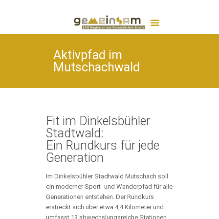
Aktivpfad im
Mutschachwald
Fit im Dinkelsbühler
Stadtwald:
Ein Rundkurs für jede
Generation
Im Dinkelsbühler Stadtwald Mutschach soll
ein moderner Sport- und Wanderpfad für alle
Generationen entstehen. Der Rundkurs
erstreckt sich über etwa 4,4 Kilometer und
umfasst 13 abwechslungsreiche Stationen,