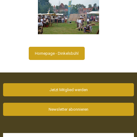
Homepage - Dinkelsbühl
Jetzt Mitglied werden
Newsletter abonnieren