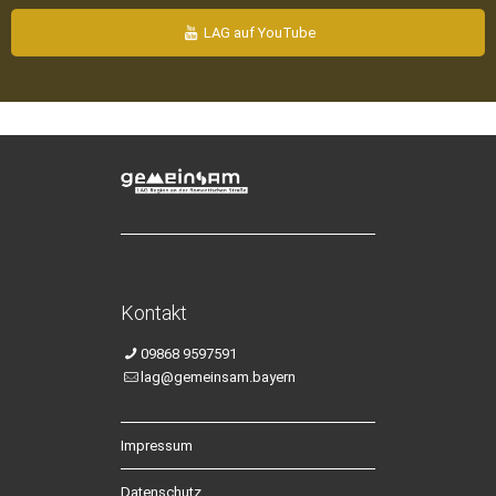
LAG auf YouTube
Kontakt
09868 9597591
lag@gemeinsam.bayern
Impressum
Datenschutz