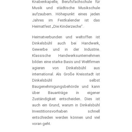
Knabenkapelle, Berufsfachschule für
Musik und städtische Musikschule
aufzaubern. Höhepunkt eines jeden
Jahres im Festkalender ist das
Heimatfest „Die Kinderzeche“.
Heimatverbunden und weltoffen ist
Dinkelsbühl auch bei Handwerk,
Gewerbe und in der Industrie.
Klassische Handwerksunternehmen
bilden eine starke Basis und Weltfirmen
agieren von Dinkelsbühl aus
international. Als Große Kreisstadt ist
Dinkelsbühl selbst
Baugenehmigungsbehörde und kann
über Bauanträge in eigener
Zuständigkeit entscheiden. Dies ist
auch ein Grund, warum in Dinkelsbühl
Investitionsvorhaben schnell
entschieden werden können und viel
voran geht.