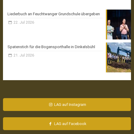
Aktuelle News
Liederbuch an Feuchtwanger Grundschule übergeben
22. Jul 2026
Spatenstich für die Bogensporthalle in Dinkelsbühl
21. Jul 2026
LAG auf Instagram
LAG auf Facebook