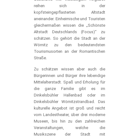
reihen sich in der
kopfsteingepflasterten Altstadt
aneinander. Einheimische und Touristen
gleichermaßen wissen die „Schönste
Altstadt Deutschlands (Focus)“ zu
schätzen. So gehört die Stadt an der
Wörnitz zu den bedeutendsten
Tourismusorten an der Romantischen
Straße.
Zu schätzen wissen aber auch die
Bürgerinnen und Bürger ihre lebendige
Mittelalterstadt. Spaß und Erholung für
die ganze Familie gibt es im
Dinkelsbühler Hallenbad oder im
Dinkelsbühler Wörnitzstrandbad. Das
kulturelle Angebot ist groß und reicht
vom Landestheater, über drei moderne
Museen, bis hin zu den zahlreichen
Veranstaltungen, welche die
Musikszene der Stadt mit