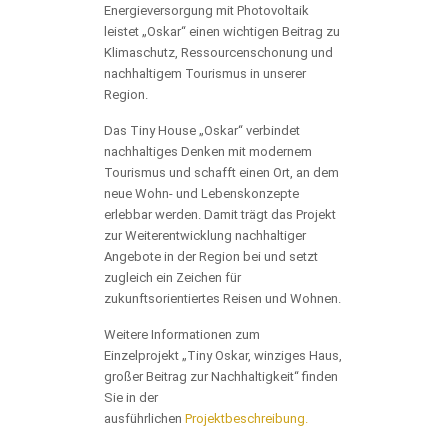
Energieversorgung mit Photovoltaik
leistet „Oskar“ einen wichtigen Beitrag zu
Klimaschutz, Ressourcenschonung und
nachhaltigem Tourismus in unserer
Region.
Das Tiny House „Oskar“ verbindet
nachhaltiges Denken mit modernem
Tourismus und schafft einen Ort, an dem
neue Wohn- und Lebenskonzepte
erlebbar werden. Damit trägt das Projekt
zur Weiterentwicklung nachhaltiger
Angebote in der Region bei und setzt
zugleich ein Zeichen für
zukunftsorientiertes Reisen und Wohnen.
Weitere Informationen zum
Einzelprojekt „Tiny Oskar, winziges Haus,
großer Beitrag zur Nachhaltigkeit“ finden
Sie in der
ausführlichen
Projektbeschreibung.