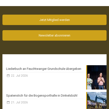
Jetzt Mitglied werden
Newsletter abonnieren
Aktuelle News
Liederbuch an Feuchtwanger Grundschule übergeben
22. Jul 2026
Spatenstich für die Bogensporthalle in Dinkelsbühl
21. Jul 2026