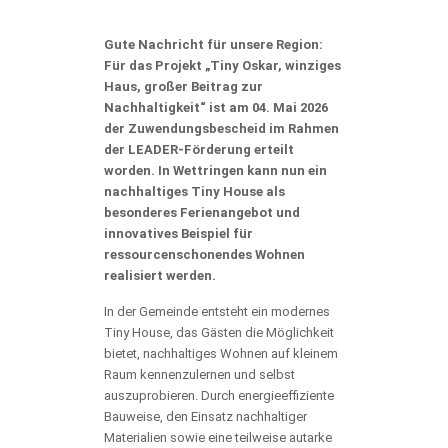
Gute Nachricht für unsere Region:
Für das Projekt „Tiny Oskar, winziges
Haus, großer Beitrag zur
Nachhaltigkeit“ ist am 04. Mai 2026
der Zuwendungsbescheid im Rahmen
der LEADER-Förderung erteilt
worden. In Wettringen kann nun ein
nachhaltiges Tiny House als
besonderes Ferienangebot und
innovatives Beispiel für
ressourcenschonendes Wohnen
realisiert werden.
In der Gemeinde entsteht ein modernes
Tiny House, das Gästen die Möglichkeit
bietet, nachhaltiges Wohnen auf kleinem
Raum kennenzulernen und selbst
auszuprobieren. Durch energieeffiziente
Bauweise, den Einsatz nachhaltiger
Materialien sowie eine teilweise autarke