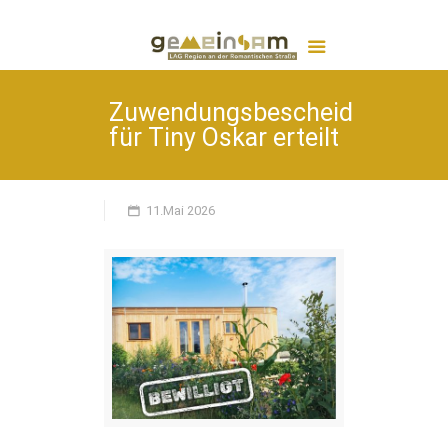
Zuwendungsbescheid
für Tiny Oskar erteilt
11.Mai 2026