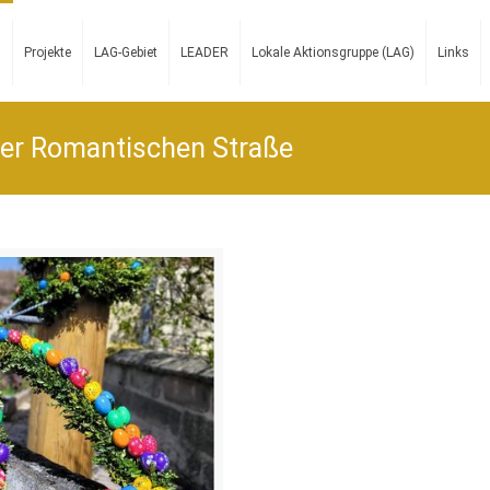
n
Projekte
LAG-Gebiet
LEADER
Lokale Aktionsgruppe (LAG)
Links
der Romantischen Straße