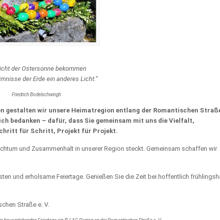
Licht der Ostersonne bekommen
mnisse der Erde ein anderes Licht.
“
Friedrich Bodelschwingh
 gestalten wir unsere Heimatregion entlang der Romantischen Straße
ich bedanken – dafür, dass Sie gemeinsam mit uns die Vielfalt,
ritt für Schritt, Projekt für Projekt.
reichtum und Zusammenhalt in unserer Region steckt. Gemeinsam schaffen wir
sten und erholsame Feiertage. Genießen Sie die Zeit bei hoffentlich frühlingsh
chen Straße e. V.