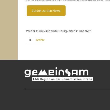
Foto: Der festlich geschmückte Osterbrunnen in der Gemeinde Wörnitz stimmt auf d
Zurück zu den News
Weiter zurückliegende Neuigkeiten in unserem
Archiv