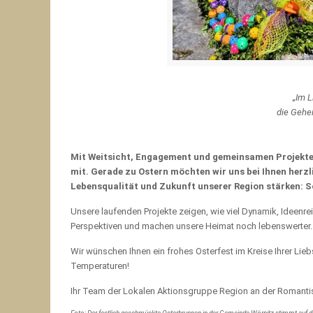
„
Im 
die Gehei
Mit Weitsicht, Engagement und gemeinsamen Projekten
mit. Gerade zu Ostern möchten wir uns bei Ihnen herzl
Lebensqualität und Zukunft unserer Region stärken: Sch
Unsere laufenden Projekte zeigen, wie viel Dynamik, Ideen
Perspektiven und machen unsere Heimat noch lebenswerter.
Wir wünschen Ihnen ein frohes Osterfest im Kreise Ihrer Lieb
Temperaturen!
Ihr Team der Lokalen Aktionsgruppe Region an der Romantis