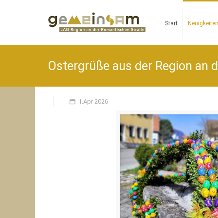
Start
Neuigkeite
Ostergrüße aus der Region an 
1.Apr 2026