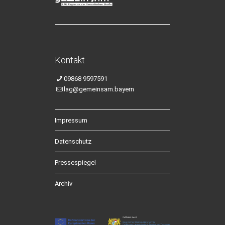
Kontakt
09868 9597591
lag@gemeinsam.bayern
Impressum
Datenschutz
Pressespiegel
Archiv