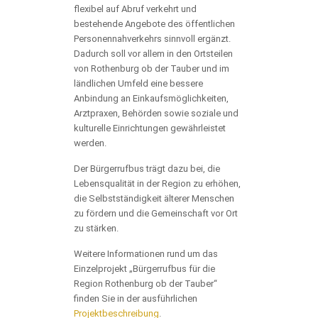
flexibel auf Abruf verkehrt und
bestehende Angebote des öffentlichen
Personennahverkehrs sinnvoll ergänzt.
Dadurch soll vor allem in den Ortsteilen
von Rothenburg ob der Tauber und im
ländlichen Umfeld eine bessere
Anbindung an Einkaufsmöglichkeiten,
Arztpraxen, Behörden sowie soziale und
kulturelle Einrichtungen gewährleistet
werden.
Der Bürgerrufbus trägt dazu bei, die
Lebensqualität in der Region zu erhöhen,
die Selbstständigkeit älterer Menschen
zu fördern und die Gemeinschaft vor Ort
zu stärken.
Weitere Informationen rund um das
Einzelprojekt „Bürgerrufbus für die
Region Rothenburg ob der Tauber“
finden Sie in der ausführlichen
Projektbeschreibung
.