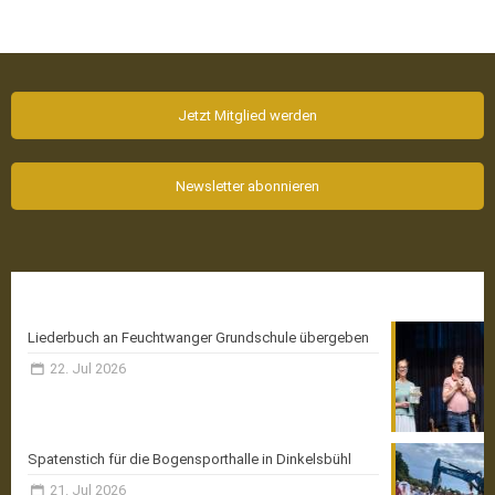
Jetzt Mitglied werden
Newsletter abonnieren
Aktuelle News
Liederbuch an Feuchtwanger Grundschule übergeben
22. Jul 2026
Spatenstich für die Bogensporthalle in Dinkelsbühl
21. Jul 2026