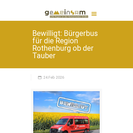
Bewilligt: Bürgerbus
für die Region
Rothenburg ob der
Tauber
24.Feb 2026