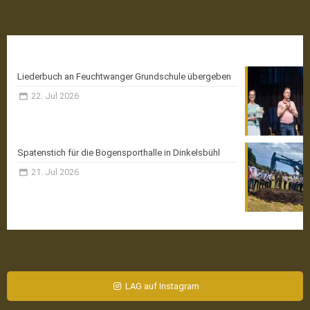
Aktuelle News
Liederbuch an Feuchtwanger Grundschule übergeben
22. Jul 2026
Spatenstich für die Bogensporthalle in Dinkelsbühl
21. Jul 2026
LAG auf Instagram