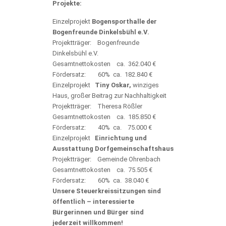
Projekte:
Einzelprojekt
Bogensporthalle der
Bogenfreunde Dinkelsbühl e.V.
Projektträger: Bogenfreunde
Dinkelsbühl e.V.
Gesamtnettokosten ca. 362.040 €
Fördersatz: 60% ca. 182.840 €
Einzelprojekt
Tiny Oskar,
winziges
Haus, großer Beitrag zur Nachhaltigkeit
Projektträger: Theresa Rößler
Gesamtnettokosten ca. 185.850 €
Fördersatz: 40% ca. 75.000 €
Einzelprojekt
Einrichtung und
Ausstattung Dorfgemeinschaftshaus
Projektträger: Gemeinde Ohrenbach
Gesamtnettokosten ca. 75.505 €
Fördersatz: 60% ca. 38.040 €
Unsere Steuerkreissitzungen sind
öffentlich – interessierte
Bürgerinnen und Bürger sind
jederzeit willkommen!