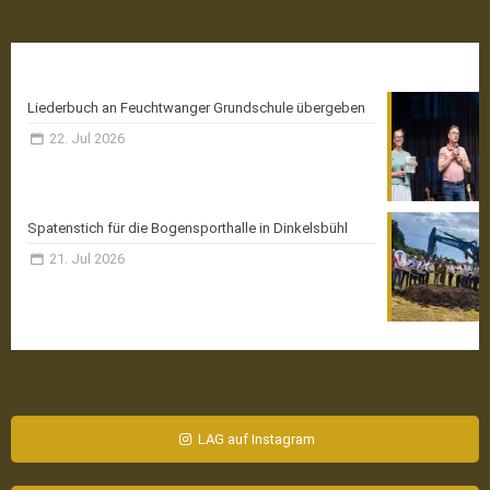
Aktuelle News
Liederbuch an Feuchtwanger Grundschule übergeben
22. Jul 2026
Spatenstich für die Bogensporthalle in Dinkelsbühl
21. Jul 2026
LAG auf Instagram