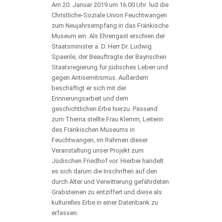
Am 20. Januar 2019 um 16.00 Uhr lud die
Christliche-Soziale Union Feuchtwangen
zum Neujahrsempfang in das Fränkische
Museum ein. Als Ehrengast erschien der
Staatsminister a. D. Herr Dr. Ludwig
Spaenle, der Beauftragte der Bayrischen
Staatsregierung für jüdisches Leben und
gegen Antisemitismus. Außerdem
beschäftigt er sich mit der
Erinnerungsarbeit und dem
geschichtlichen Erbe hierzu. Passend
zum Thema stellte Frau Klemm, Leiterin
des Fränkischen Museums in
Feuchtwangen, im Rahmen dieser
Veranstaltung unser Projekt zum
Jüdischen Friedhof vor. Hierbei handelt
es sich darum die Inschriften auf den
durch Alter und Verwitterung gefährdeten
Grabsteinen zu entziffert und diese als
kulturelles Erbe in einer Datenbank zu
erfassen.