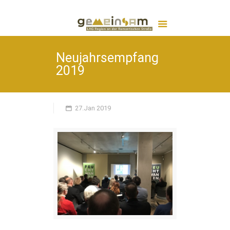
Neujahrsempfang
2019
27.Jan 2019