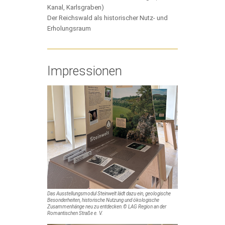
Kanal, Karlsgraben)
Der Reichswald als historischer Nutz- und
Erholungsraum
Impressionen
Das Ausstellungsmodul Steinwelt lädt dazu ein, geologische
Besonderheiten, historische Nutzung und ökologische
Zusammenhänge neu zu entdecken.© LAG Region an der
Romantischen Straße e. V.