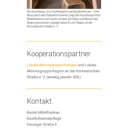
Die Ausstellung „Von Hopfengärten und Karpfenteichen – Eine
Reise durch das Kulturland Franken“ zeigt den Facettenreichtum
Mittelfrankens und macht sichtbar, wie Natur und Mensch die
Region gemeinsam geprägt haben © LAG Region an der
Romantischen Straße e. V.
Kooperationspartner
Lokale Aktionsgruppe Rangau
und Lokale
Aktionsgruppe Region an der Romantischen
Straße e. V. (anteilig jeweils 50%)
Kontakt
Bezirk Mittelfranken
Bezirksheimatpflege
Danziger Straße 5