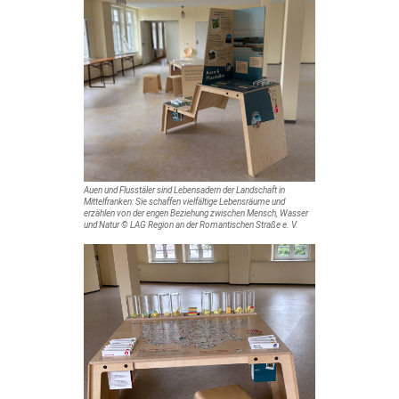
Auen und Flusstäler sind Lebensadern der Landschaft in
Mittelfranken: Sie schaffen vielfältige Lebensräume und
erzählen von der engen Beziehung zwischen Mensch, Wasser
und Natur © LAG Region an der Romantischen Straße e. V.