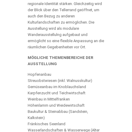
regionale Identität stärken. Gleichzeitig wird
der Blick über den Tellerrand geöffnet, um
auch den Bezug zu anderen
Kulturlandschaften zu ermöglichen. Die
Ausstellung wird als modulare
Wanderausstellulng aufgebaut und
ermöglicht so eine flexible Anpassung an die
räumlichen Gegebenheiten vor Ort.
MÖGLICHE THEMENBEREICHE DER
AUSSTELLUNG
Hopfenanbau
Streuobstwiesen (inkl. Walnusskultur)
Gemüseanbau im Knoblauchsland
Karpfenzucht und Teichwirtschaft
Weinbau in Mittelfranken
Höhenlamm und Weidewirtschaft
Baukultur & Steinabbau (Sandstein,
Kalkstein)
Fränkisches Seenland
Wasserlandschaften & Wasserwege (Alter