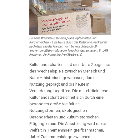
Die neue Wanderausstellung „Von Hopfengärten und
Karpfenteichen – Eine Reise durch das Kulturland Franken“ ist
nach dem Tag der Franken noch bis einschließlich 08.
September 2026 im Museum Treuchtlingen zu sehen. © LAG
Region an der Romantischen Straße e. V.
Kulturlandschaften sind sichtbare Zeugnisse
des Wechselspiels zwischen Mensch und
Natur – historisch gewachsen, durch
Nutzung geprägt und bis heute in
Veränderung begriffen. Die mittelfränkische
Kulturlandschaft zeichnet sich durch eine
besonders große Vielfalt an
Nutzungsformen, ökologischen
Besonderheiten und kulturhistorischen
Prägungen aus. Die Ausstellung wird diese
Vielfalt in Themeninseln greifbar machen,
dabei Zusammenhänge zwischen