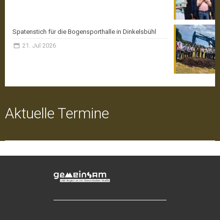
Spatenstich für die Bogensporthalle in Dinkelsbühl
21. Jul 2026
Aktuelle Termine