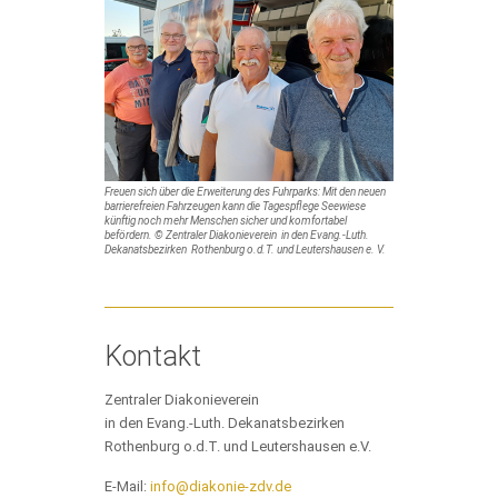
Freuen sich über die Erweiterung des Fuhrparks: Mit den neuen
barrierefreien Fahrzeugen kann die Tagespflege Seewiese
künftig noch mehr Menschen sicher und komfortabel
befördern. © Zentraler Diakonieverein in den Evang.-Luth.
Dekanatsbezirken Rothenburg o.d.T. und Leutershausen e. V.
Kontakt
Zentraler Diakonieverein
in den Evang.-Luth. Dekanatsbezirken
Rothenburg o.d.T. und Leutershausen e.V.
E-Mail:
info@diakonie-zdv.de