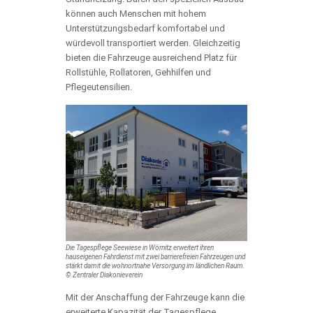
können auch Menschen mit hohem
Unterstützungsbedarf komfortabel und
würdevoll transportiert werden. Gleichzeitig
bieten die Fahrzeuge ausreichend Platz für
Rollstühle, Rollatoren, Gehhilfen und
Pflegeutensilien.
Die Tagespflege Seewiese in Wörnitz erweitert ihren
hauseigenen Fahrdienst mit zwei barrierefreien Fahrzeugen und
stärkt damit die wohnortnahe Versorgung im ländlichen Raum.
© Zentraler Diakonieverein
Mit der Anschaffung der Fahrzeuge kann die
erweiterte Kapazität der Tagespflege