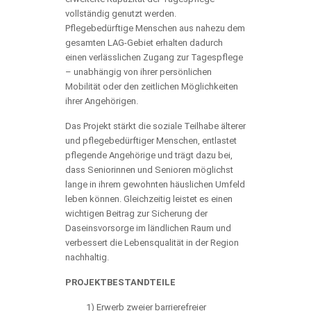
vollständig genutzt werden.
Pflegebedürftige Menschen aus nahezu dem
gesamten LAG-Gebiet erhalten dadurch
einen verlässlichen Zugang zur Tagespflege
– unabhängig von ihrer persönlichen
Mobilität oder den zeitlichen Möglichkeiten
ihrer Angehörigen.
Das Projekt stärkt die soziale Teilhabe älterer
und pflegebedürftiger Menschen, entlastet
pflegende Angehörige und trägt dazu bei,
dass Seniorinnen und Senioren möglichst
lange in ihrem gewohnten häuslichen Umfeld
leben können. Gleichzeitig leistet es einen
wichtigen Beitrag zur Sicherung der
Daseinsvorsorge im ländlichen Raum und
verbessert die Lebensqualität in der Region
nachhaltig.
PROJEKTBESTANDTEILE
1) Erwerb zweier barrierefreier