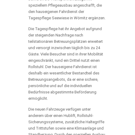
speziellem Pflegeausbau angeschafft, die
den hauseigenen Fahrdienst der
Tagespflege Seewiese in Wörnitz ergänzen.
Die Tagespflege hat ihr Angebot aufgrund
der steigenden Nachfrage nach
teilstationären Betreuungsplätzen erweitert
und versorgt inzwischen täglich bis zu 24
Gäste. Viele Besucher sind in ihrer Mobilität
eingeschränkt, rund ein Drittel nutzt einen
Rollstuhl. Der hauseigene Fahrdienst ist
deshalb ein wesentlicher Bestandteil des
Betreuungsangebots, da er eine sichere,
persönliche und auf die individuellen
Bedürfnisse abgestimmte Beförderung
ermöglicht.
Die neuen Fahrzeuge verfügen unter
anderem über einen Hublift, Rollstuhl-
Sicherungssysteme, zusätzliche Haltegriffe
und Trittstufen sowie eine Klimaanlage und
Standheizung. Durch den speziellen Ausbau